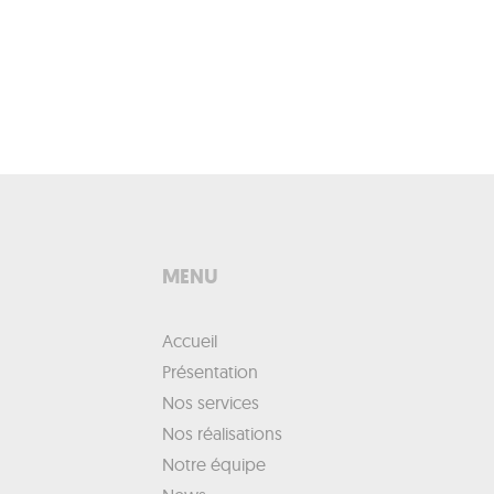
MENU
Accueil
Présentation
Nos services
Nos réalisations
Notre équipe