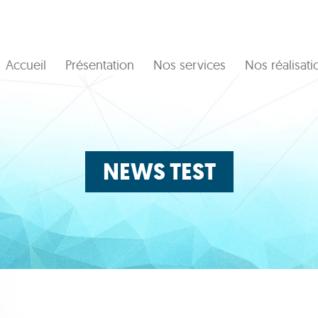
Accueil
Présentation
Nos services
Nos réalisati
NEWS TEST