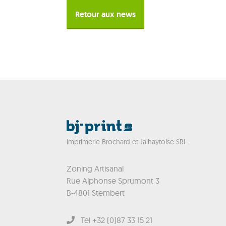
Retour aux news
Imprimerie Brochard et Jalhaytoise SRL
Zoning Artisanal
Rue Alphonse Sprumont 3
B-4801 Stembert
Tel +32 (0)87 33 15 21