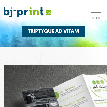
Aller
au
contenu
MENU
TRIPTYQUE AD VITAM